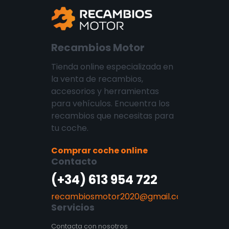
Recambios Motor
Tienda online especializada en
la venta de recambios,
accesorios y herramientas
para vehículos. Encuentra los
recambios que necesitas para
tu coche.
Comprar coche online
Contacto
(+34) 613 954 722
recambiosmotor2020@gmail.com
Servicios
Contacta con nosotros