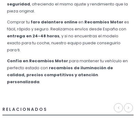
seguridad
, ofreciendo el mismo ajuste y rendimiento que la
pieza original.
Comprar tu
faro delantero online
en
Recambios Motor
es
fácil, rápido y seguro. Realizamos envíos desde España con
entrega en 24-48 horas
, y si no encuentras el modelo
exacto para tu coche, nuestro equipo puede conseguirlo
para ti.
Confía en Recambios Motor
para mantener tu vehículo en
perfecto estado con
recambios de iluminación de
calidad, precios competitivos y atención
personalizada
.
RELACIONADOS