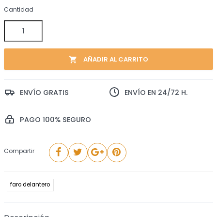
Cantidad
AÑADIR AL CARRITO
local_grocery_store
ENVÍO GRATIS
ENVÍO EN 24/72 H.
PAGO 100% SEGURO
Compartir
faro delantero