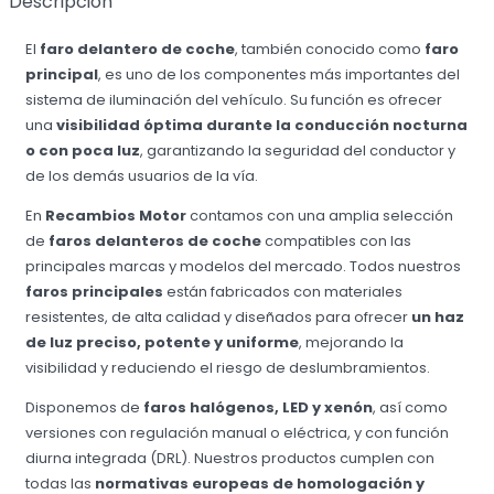
Descripción
El
faro delantero de coche
, también conocido como
faro
principal
, es uno de los componentes más importantes del
sistema de iluminación del vehículo. Su función es ofrecer
una
visibilidad óptima durante la conducción nocturna
o con poca luz
, garantizando la seguridad del conductor y
de los demás usuarios de la vía.
En
Recambios Motor
contamos con una amplia selección
de
faros delanteros de coche
compatibles con las
principales marcas y modelos del mercado. Todos nuestros
faros principales
están fabricados con materiales
resistentes, de alta calidad y diseñados para ofrecer
un haz
de luz preciso, potente y uniforme
, mejorando la
visibilidad y reduciendo el riesgo de deslumbramientos.
Disponemos de
faros halógenos, LED y xenón
, así como
versiones con regulación manual o eléctrica, y con función
diurna integrada (DRL). Nuestros productos cumplen con
todas las
normativas europeas de homologación y