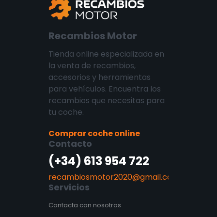
Recambios Motor
Tienda online especializada en
la venta de recambios,
accesorios y herramientas
para vehículos. Encuentra los
recambios que necesitas para
tu coche.
Comprar coche online
Contacto
(+34) 613 954 722
recambiosmotor2020@gmail.com
Servicios
Contacta con nosotros