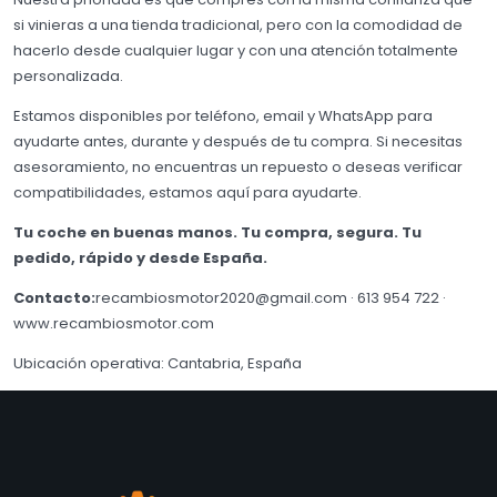
si vinieras a una tienda tradicional, pero con la comodidad de
hacerlo desde cualquier lugar y con una atención totalmente
personalizada.
Estamos disponibles por teléfono, email y WhatsApp para
ayudarte antes, durante y después de tu compra. Si necesitas
asesoramiento, no encuentras un repuesto o deseas verificar
compatibilidades, estamos aquí para ayudarte.
Tu coche en buenas manos. Tu compra, segura. Tu
pedido, rápido y desde España.
Contacto:
recambiosmotor2020@gmail.com
·
613 954 722
·
www.recambiosmotor.com
Ubicación operativa: Cantabria, España