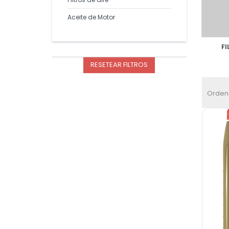
Aceite de Motor
FI
RESETEAR FILTROS
Orden