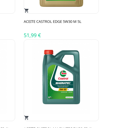
shopping_cart
ACEITE CASTROL EDGE 5W30 M 5L
51,99 €
shopping_cart