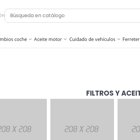
ión
mbios coche
Aceite motor
Cuidado de vehículos
Ferrete
FILTROS Y ACEI