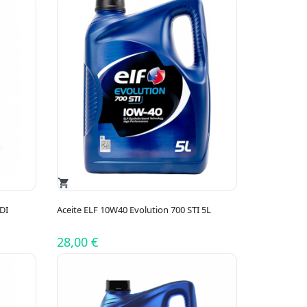
shopping_cart
DI
Aceite ELF 10W40 Evolution 700 STI 5L
28,00 €