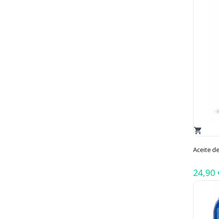
shopping_cart
Aceite d
24,90 