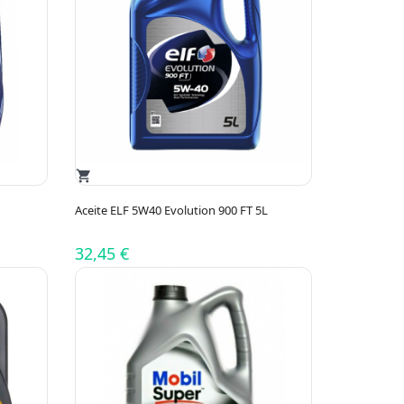
shopping_cart
Aceite ELF 5W40 Evolution 900 FT 5L
32,45 €