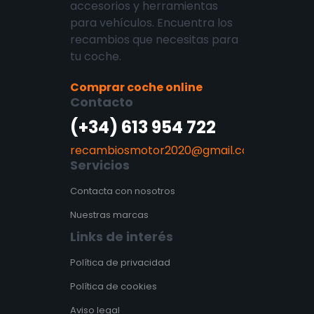
accesorios y herramientas
para vehículos. Encuentra los
recambios que necesitas para
tu coche.
Comprar coche online
Contacto
(+34) 613 954 722
recambiosmotor2020@gmail.com
Servicios
Contacta con nosotros
Nuestras marcas
Links de interés
Política de privacidad
Política de cookies
Aviso legal