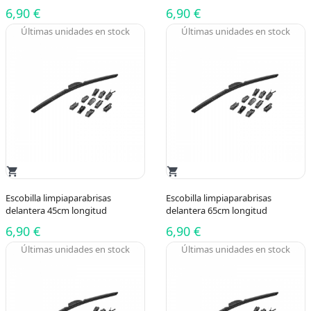
6,90 €
6,90 €
Últimas unidades en stock
Últimas unidades en stock
shopping_cart
shopping_cart
Escobilla limpiaparabrisas
Escobilla limpiaparabrisas
delantera 45cm longitud
delantera 65cm longitud
6,90 €
6,90 €
Últimas unidades en stock
Últimas unidades en stock