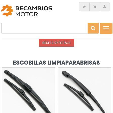
Toggl
navig
RESETEAR FILTROS
ESCOBILLAS LIMPIAPARABRISAS