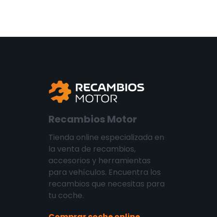
Recambios Motor
Tienda online especializada en
la venta de recambios,
accesorios y herramientas
para vehículos. Encuentra los
recambios que necesitas para
tu coche.
Comprar coche online