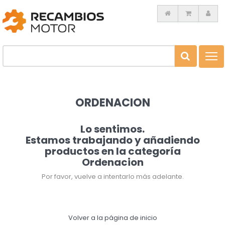
Toggl
navig
ORDENACION
Lo sentimos.
Estamos trabajando y añadiendo
productos en la categoría
Ordenacion
Por favor, vuelve a intentarlo más adelante.
Volver a la página de inicio