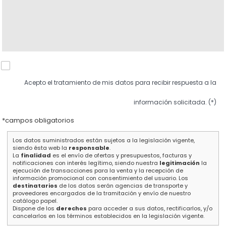
Acepto el tratamiento de mis datos para recibir respuesta a la
información solicitada. (*)
*campos obligatorios
Los datos suministrados están sujetos a la legislación vigente,
siendo ésta web la
responsable
.
La
finalidad
es el envío de ofertas y presupuestos, facturas y
notificaciones con interés legítimo, siendo nuestra
legitimación
la
ejecución de transacciones para la venta y la recepción de
información promocional con consentimiento del usuario. Los
destinatarios
de los datos serán agencias de transporte y
proveedores encargados de la tramitación y envío de nuestro
catálogo papel.
Dispone de los
derechos
para acceder a sus datos, rectificarlos, y/o
cancelarlos en los términos establecidos en la legislación vigente.