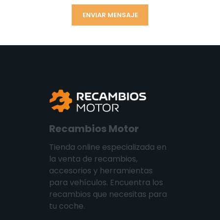
Recambios Motor
Tienda online especializada en
la venta de recambios,
accesorios y herramientas
para vehículos. Encuentra los
recambios que necesitas para
tu coche.