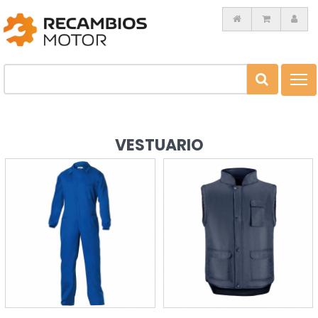
Toggl
navig
VESTUARIO