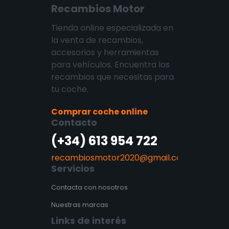
Recambios Motor
Tienda online especializada en
la venta de recambios,
accesorios y herramientas
para vehículos. Encuentra los
recambios que necesitas para
tu coche.
Comprar coche online
Contacto
(+34) 613 954 722
recambiosmotor2020@gmail.com
Servicios
Contacta con nosotros
Nuestras marcas
Links de interés