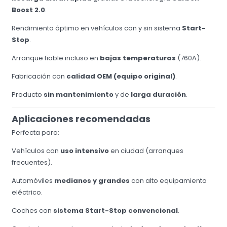
Boost 2.0
.
Rendimiento óptimo en vehículos con y sin sistema
Start-
Stop
.
Arranque fiable incluso en
bajas temperaturas
(760A).
Fabricación con
calidad OEM (equipo original)
.
Producto
sin mantenimiento
y de
larga duración
.
Aplicaciones recomendadas
Perfecta para:
Vehículos con
uso intensivo
en ciudad (arranques
frecuentes).
Automóviles
medianos y grandes
con alto equipamiento
eléctrico.
Coches con
sistema Start-Stop convencional
.