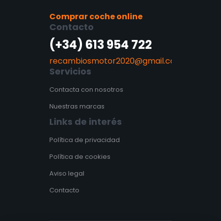
Comprar coche online
Contacto
(+34) 613 954 722
recambiosmotor2020@gmail.com
Servicios
Contacta con nosotros
Nuestras marcas
Links de interés
Política de privacidad
Política de cookies
Aviso legal
Contacto