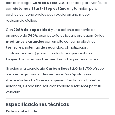
con tecnología
Carbon Boost 2.0
, diseñada para vehículos
con
sistemas Start-Stop estándar
y también para
coches convencionales que requieren una mayor
resistencia cíclica.
Con
70Ah de capacidad
y una potente corriente de
arranque de
760A
, esta batería es ideal para automóviles
medianos y grandes
con un alto consumo eléctrico
(sensores, sistemas de seguridad, climatización,
infotainment, etc.) y para conductores que realizan
trayectos urbanos frecuentes o trayectos cortos
.
Gracias a la tecnología
Carbon Boost 2.0
, la EL700 ofrece
una
recarga hasta dos veces más rápida
y una
duración hasta 3 veces superior
frente a las baterías
estándar, siendo una solución robusta y eficiente para tu
vehículo.
Especificaciones técnicas
Fabricante
: Exide